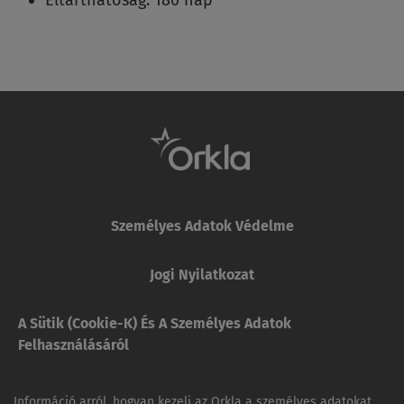
Személyes Adatok Védelme
Jogi Nyilatkozat
A Sütik (cookie-K) És A Személyes Adatok
Felhasználásáról
Információ arról, hogyan kezeli az Orkla a személyes adatokat,