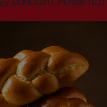
ogy ELKÉSZÍTI, PERMETEZI,