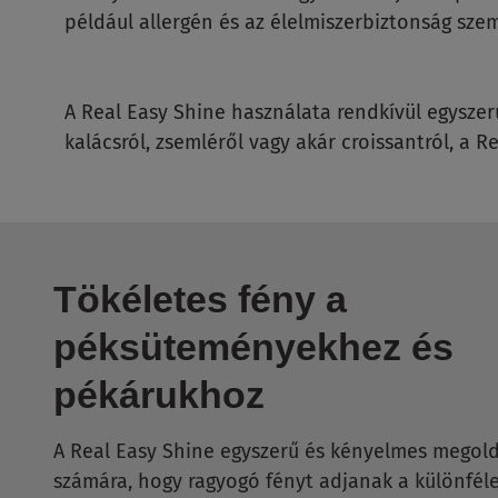
például allergén és az élelmiszerbiztonság szem
A Real Easy Shine használata rendkívül egyszerű:
kalácsról, zsemléről vagy akár croissantról, a 
Tökéletes fény a
péksüteményekhez és
pékárukhoz
A Real Easy Shine egyszerű és kényelmes megold
számára, hogy ragyogó fényt adjanak a különfél