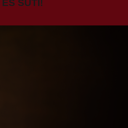
 ÉS SÜTI!