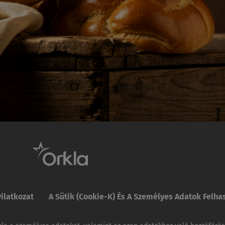
yilatkozat
A Sütik (cookie-K) És A Személyes Adatok Felha