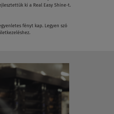
jlesztettük ki a Real Easy Shine-t.
 egyenletes fényt kap. Legyen szó
ületkezeléshez.