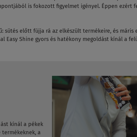
pontjából is fokozott figyelmet igényel. Éppen ezért fe
 sütés előtt fújja rá az elkészült termékeire, és máris
Real Easy Shine gyors és hatékony megoldást kínál a fel
ást kínál a pékek
e termékeknek, a