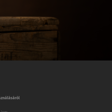
sználásáról